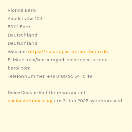
Viorica Baroi
Adolfstraße 104
53111 Bonn
Deutschland
Deutschland
Website:
https://holotropes-atmen-bonn.de
E-Mail:
info@
ex.com
grof-holotropes-atmen-
baroi.com
Telefonnummer: +49 0160 95 54 15 49
Diese Cookie-Richtlinie wurde mit
cookiedatabase.org
am 3. Juli 2025 synchronisiert.